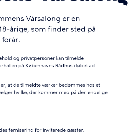
mmens Vårsalong er en
-18-årige, som finder sted på
forår.
ehold og privatpersoner kan tilmelde
i forhallen på Københavns Rådhus i løbet ad
yder, at de tilmeldte værker bedømmes hos et
vælger hvilke, der kommer med på den endelige
ldes fernisering for inviterede gæster.