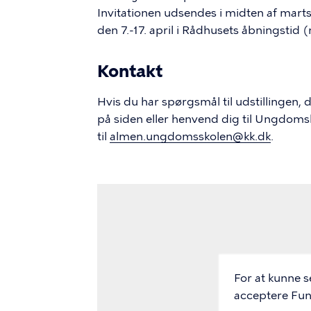
Invitationen udsendes i midten af marts
den 7.-17. april i Rådhusets åbningstid 
Kontakt
Hvis du har spørgsmål til udstillingen,
på siden eller henvend dig til Ungdomsk
til
almen.ungdomsskolen@kk.dk
.
Video
Url
For at kunne s
acceptere Funk