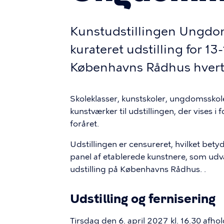
Kunstudstillingen Ungdo
kurateret udstilling for 13
Københavns Rådhus hvert 
Skoleklasser, kunstskoler, ungdomsskol
kunstværker til udstillingen, der vises 
foråret.
Udstillingen er censureret, hvilket bet
panel af etablerede kunstnere, som ud
udstilling på Københavns Rådhus. .
Udstilling og fernisering
Tirsdag den 6. april 2027 kl. 16.30 afho