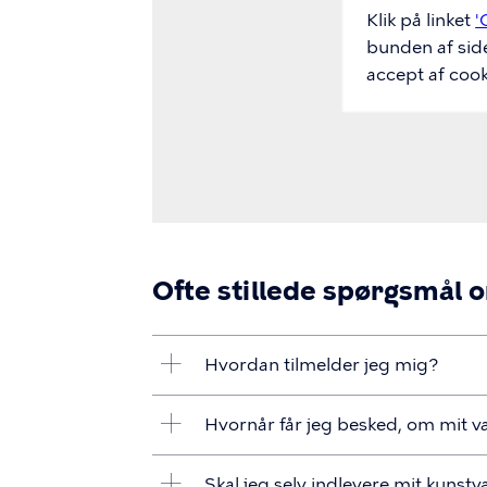
Klik på linket
'
bunden af sid
accept af cook
Ofte stillede spørgsmå
Hvordan tilmelder jeg mig?
Hvornår får jeg besked, om mit
Skal jeg selv indlevere mit kunstvæ