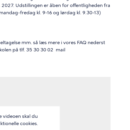
 2027. Udstillingen er åben for offentligheden fra
(mandag-fredag kl. 9-16 og lørdag kl. 9.30-13)
 deltagelse mm. så læs mere i vores FAQ nederst
olen på tlf. 35 30 30 02 mail
e videoen skal du
tionelle cookies.