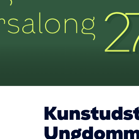
Kunstudst
Ungdomme