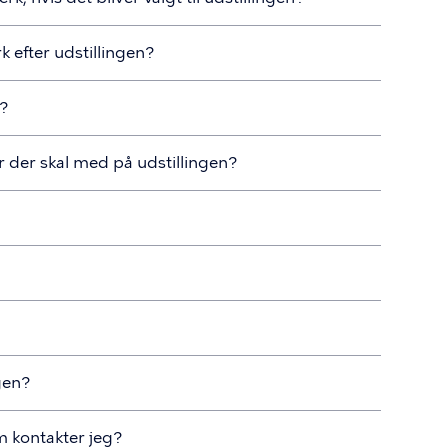
k efter udstillingen?
s?
r der skal med på udstillingen?
ngen?
m kontakter jeg?